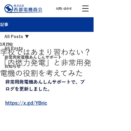
お問い合わせ
記事
All Posts
1月29日
All Posts
学校ではあまり習わない？
非常用発電機あんしんサポート
「内燃力発電」と非常用発
お知らせ
電機の役割を考えてみた
非常用発電機あんしんサポートで、ブ
ログを更新しました。
https://x.gd/YBric