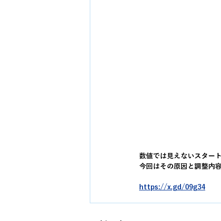
数値では見えないスター
今回はその原因と調整内
https://x.gd/09g34