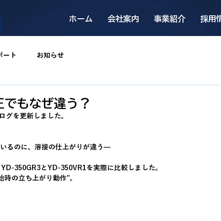
ホーム
会社案内
事業紹介
採用
ポート
お知らせ
圧でもなぜ違う？
ブログを更新しました。
ているのに、溶接の仕上がりが違う—
-350GR3とYD-350VR1を実際に比較しました。
始時の立ち上がり動作”。